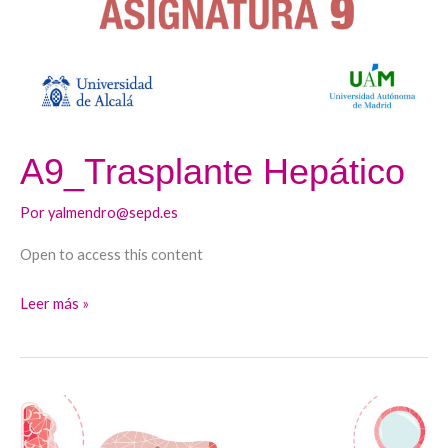
A9_Trasplante Hepático
Por
yalmendro@sepd.es
Open to access this content
Leer más »
A8_Oportunidades
en