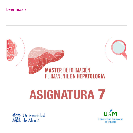
Leer más »
A7_Hepatocarcinoma