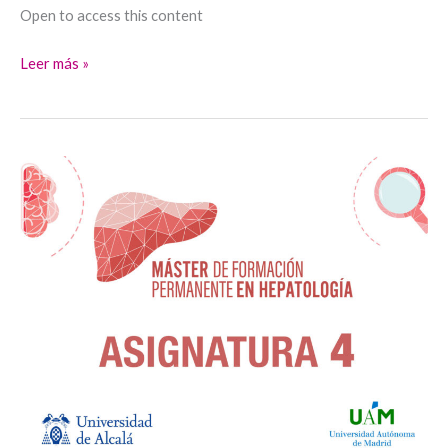
Open to access this content
Leer más »
A4_Cirrosis
II