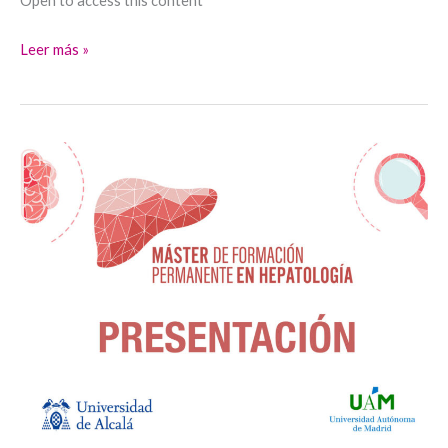
Open to access this content
Leer más »
Presentación
del
máster