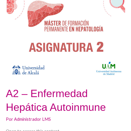
–
Enfermedad
Hepática
Autoinmune
A2 – Enfermedad
Hepática Autoinmune
Por
Administrador LMS