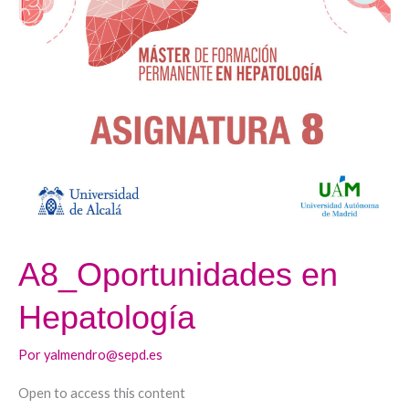
Hepatología
A8_Oportunidades en
Hepatología
Por
yalmendro@sepd.es
Open to access this content