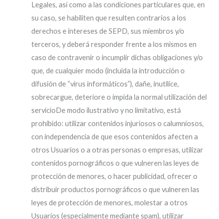
Legales, así como a las condiciones particulares que, en
su caso, se habiliten que resulten contrarios a los
derechos e intereses de SEPD, sus miembros y/o
terceros, y deberá responder frente a los mismos en
caso de contravenir o incumplir dichas obligaciones y/o
que, de cualquier modo (incluida la introducción o
difusión de “virus informáticos”), dañe, inutilice,
sobrecargue, deteriore o impida la normal utilización del
servicioDe modo ilustrativo y no limitativo, está
prohibido: utilizar contenidos injuriosos o calumniosos,
con independencia de que esos contenidos afecten a
otros Usuarios o a otras personas o empresas, utilizar
contenidos pornográficos o que vulneren las leyes de
protección de menores, o hacer publicidad, ofrecer o
distribuir productos pornográficos o que vulneren las
leyes de protección de menores, molestar a otros
Usuarios (especialmente mediante spam), utilizar