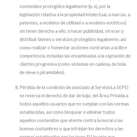
contenidos protegidos legalmente (p. ej. por la
legislación relativa a la propiedad intelectual, a marcas, a
patentes, a modelos de utilidad o a modelos estéticos)
sin tener derecho a ello, o hacer publicidad, ofrecer o
distribuir bienes o servicios protegidos legalmente, así
como realizar o fomentar acciones contrarias a la libre
competencia, incluidas las encaminadas a la captación de
clientes progresiva (como sistemas en cadena, de bola
de nieve o piramidales).
Pérdida de la condición de asociado al ServicioLa SEPD
se reserva el derecho de dar de baja del Área Privada a
todos aquellos usuarios que no cumplan con las normas
establecidas, así como bloquear o eliminar todos
aquellos contenidos que atente contra la moral o las
buenas costumbres o que infrinjan los derechos y las
normas establecidas por las leyes.El Usuario que