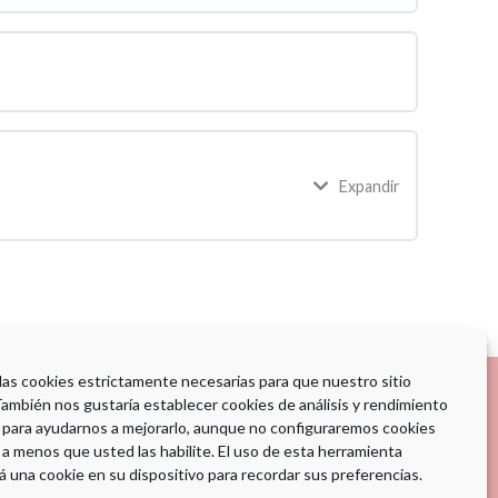
Expandir
 las cookies estrictamente necesarias para que nuestro sitio
También nos gustaría establecer cookies de análisis y rendimiento
 para ayudarnos a mejorarlo, aunque no configuraremos cookies
ENTIDAD
 a menos que usted las habilite. El uso de esta herramienta
COLABORADORA:
á una cookie en su dispositivo para recordar sus preferencias.