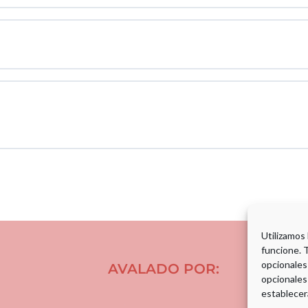
Utilizamos
funcione. 
opcionales
AVALADO POR:
opcionales
establecer