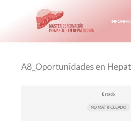
Ir
al
contenido
INFORMA
A8_Oportunidades en Hepat
Estado
NO MATRICULADO