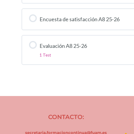
Encuesta de satisfacción A8 25-26
Evaluación A8 25-26
1 Test
CONTACTO:
secretaria.formacioncontinua@fuam.es