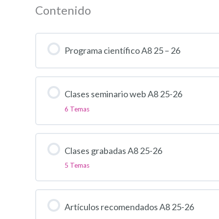
Contenido
Programa científico A8 25 – 26
Clases seminario web A8 25-26
6 Temas
Clases grabadas A8 25-26
5 Temas
Artículos recomendados A8 25-26