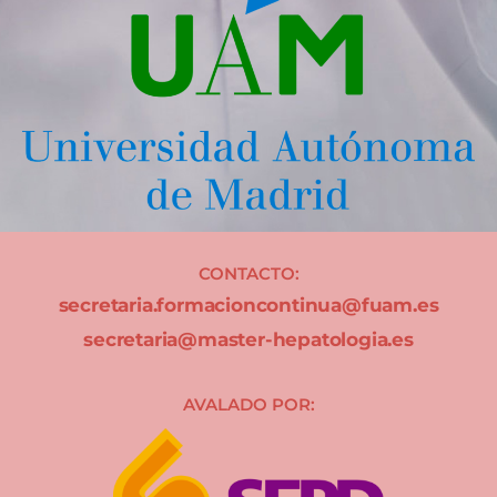
CONTACTO:
secretaria.formacioncontinua@fuam.es
secretaria@master-hepatologia.es
AVALADO POR: