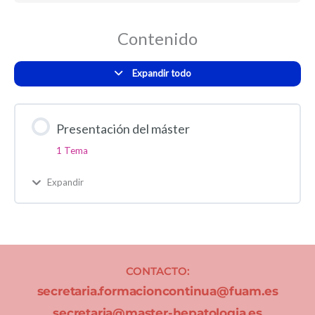
Contenido
Expandir todo
Presentación del máster
1 Tema
Expandir
CONTACTO:
secretaria.formacioncontinua@fuam.es
secretaria@master-hepatologia.es