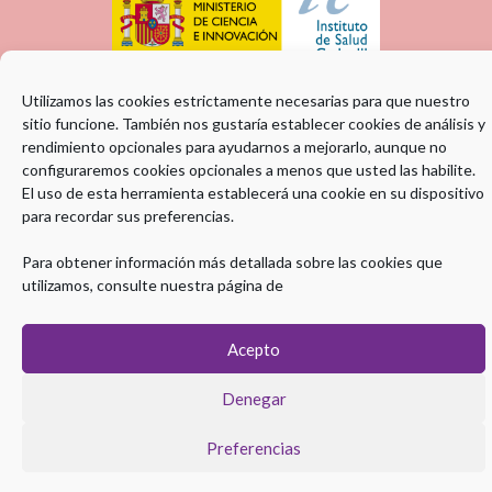
Utilizamos las cookies estrictamente necesarias para que nuestro
sitio funcione. También nos gustaría establecer cookies de análisis y
rendimiento opcionales para ayudarnos a mejorarlo, aunque no
configuraremos cookies opcionales a menos que usted las habilite.
El uso de esta herramienta establecerá una cookie en su dispositivo
para recordar sus preferencias.
ENTIDAD COLABORADORA:
Para obtener información más detallada sobre las cookies que
utilizamos, consulte nuestra página de
Acepto
Denegar
Máster en Hepatología © 2026 | Todos los derechos Reservados
Aviso legal
|
Política de Privacidad
|
Política de Cookies
Preferencias