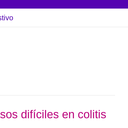
tivo
s difíciles en colitis