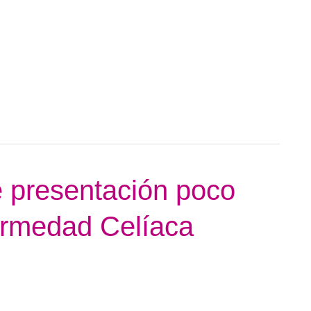
 presentación poco
ermedad Celíaca