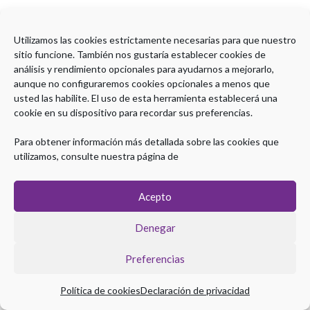
Contenido
Utilizamos las cookies estrictamente necesarias para que nuestro
sitio funcione. También nos gustaría establecer cookies de
análisis y rendimiento opcionales para ayudarnos a mejorarlo,
Encuesta de satisfacción W1_18 JUNIO
aunque no configuraremos cookies opcionales a menos que
usted las habilite. El uso de esta herramienta establecerá una
cookie en su dispositivo para recordar sus preferencias.
Para obtener información más detallada sobre las cookies que
utilizamos, consulte nuestra página de
Acepto
Copyright © 2026 Plataforma eLearning Digestivo
Denegar
Aviso legal
|
Política de Privacidad
|
Política de Cookies
Preferencias
Política de cookies
Declaración de privacidad