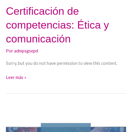
Certificación de
competencias: Ética y
comunicación
Por
admpsgsepd
Sorry, but you do not have permission to view this content.
Leer más »
Una
guía
para