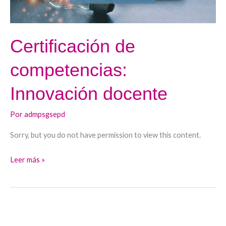
Certificación de
competencias:
Innovación docente
Por
admpsgsepd
Sorry, but you do not have permission to view this content.
Leer más »
Innovación