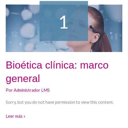
marco
general
Bioética clínica: marco
general
Por
Administrador LMS
Sorry, but you do not have permission to view this content.
Leer más »