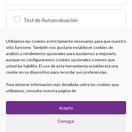
Test de Autoevaluación
1 Test
Utilizamos las cookies estrictamente necesarias para que nuestro
Expandir
sitio funcione. También nos gustaría establecer cookies de
análisis y rendimiento opcionales para ayudarnos a mejorarlo,
aunque no configuraremos cookies opcionales a menos que
usted las habilite. El uso de esta herramienta establecerá una
cookie en su dispositivo para recordar sus preferencias.
Para obtener información más detallada sobre las cookies que
utilizamos, consulte nuestra página de
Copyright © 2026 Plataforma Postgrado SEPD
Aviso legal
|
Política de Privacidad
|
Política de Cookies
Acepto
Denegar
Coordinación Técnica