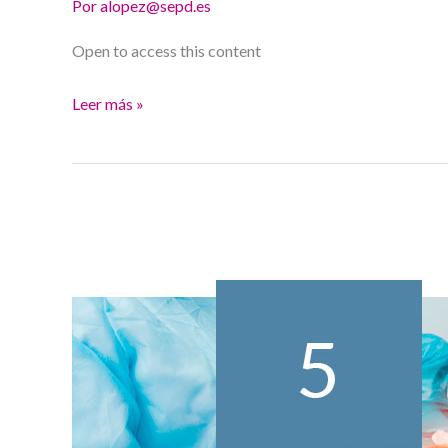
Por
alopez@sepd.es
Open to access this content
Leer más »
Colonoscopia