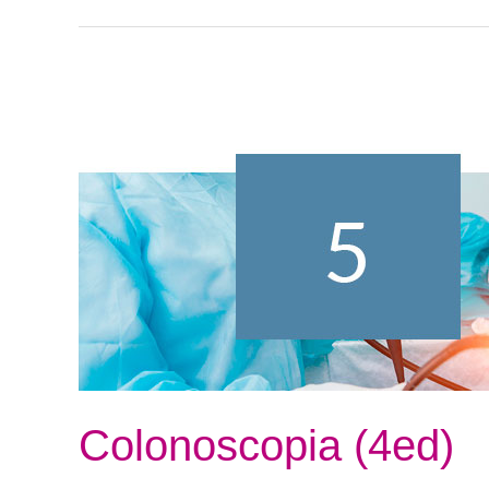
Colonoscopia
(4ed)
Colonoscopia (4ed)