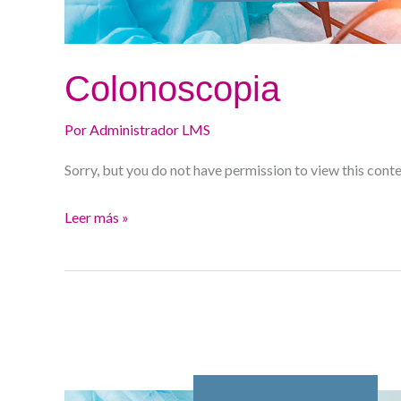
Colonoscopia
Por
Administrador LMS
Sorry, but you do not have permission to view this conte
Leer más »
Colonoscopia
(2ed)