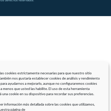
los derechos reservados.
 las cookies estrictamente necesarias para que nuestro sitio
También nos gustaría establecer cookies de análisis y rendimiento
 para ayudarnos a mejorarlo, aunque no configuraremos cookies
 a menos que usted las habilite. El uso de esta herramienta
á una cookie en su dispositivo para recordar sus preferencias.
er información más detallada sobre las cookies que utilizamos,
uestra página de