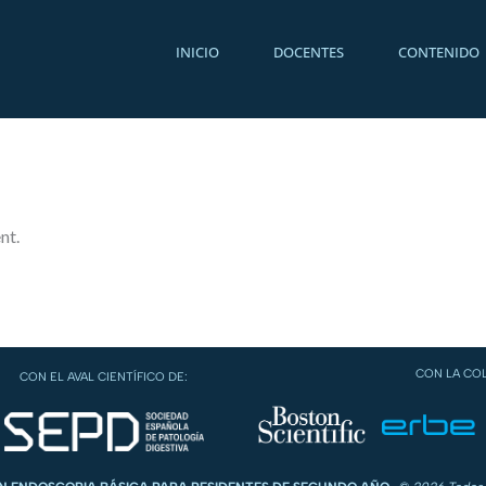
INICIO
DOCENTES
CONTENIDO
nt.
CON LA CO
CON EL AVAL CIENTÍFICO DE: