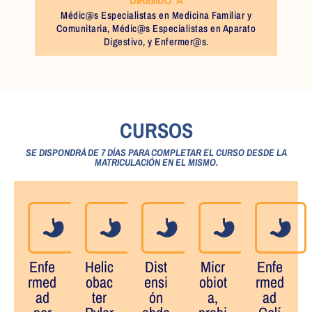
Médic@s Especialistas en Medicina Familiar y
Comunitaria, Médic@s Especialistas en Aparato
Digestivo, y Enfermer@s.
CURSOS
SE DISPONDRÁ DE 7 DÍAS PARA COMPLETAR EL CURSO DESDE LA
MATRICULACIÓN EN EL MISMO.
Enfe
Helic
Dist
Micr
Enfe
rmed
obac
ensi
obiot
rmed
ad
ter
ón
a,
ad