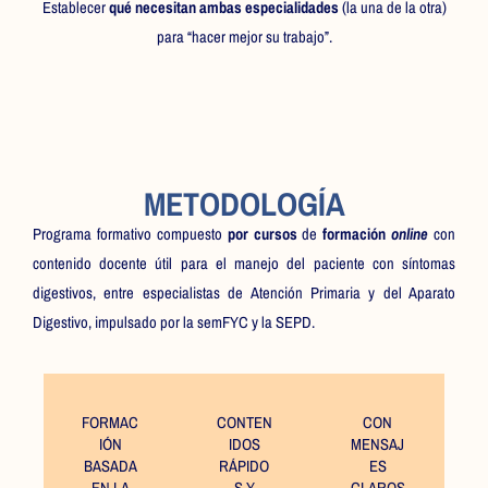
Establecer
qué necesitan ambas especialidades
(la una de la otra)
para “hacer mejor su trabajo”.
METODOLOGÍA
Programa formativo compuesto
por cursos
de
formación
online
con
contenido docente útil para el manejo del paciente con síntomas
digestivos, entre especialistas de Atención Primaria y del Aparato
Digestivo, impulsado por la semFYC y la SEPD.
FORMAC
CONTEN
CON
IÓN
IDOS
MENSAJ
BASADA
RÁPIDO
ES