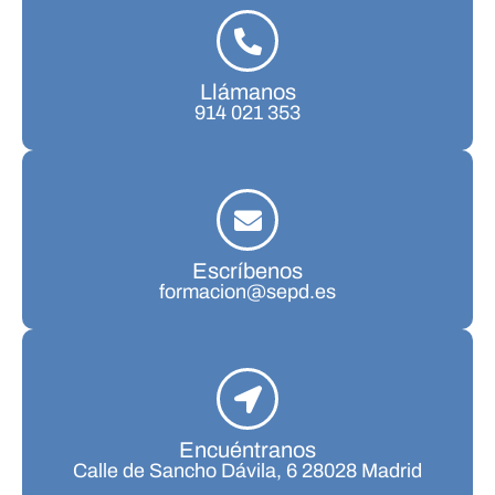
Llámanos
914 021 353
Escríbenos
formacion@sepd.es
Encuéntranos
Calle de Sancho Dávila, 6 28028 Madrid