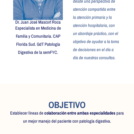
desde una perspectiva de
atención compartida entre
la atención primaria y la
Dr. Juan José Mascort Roca
atención hospitalaria, con
Especialista en Medicina de
un abordaje práctico, con el
Familia y Comunitaria. CAP
objetivo de ayudar a la toma
Florida Sud.
GdT Patología
de decisiones en el día a
Digestiva de la semFYC.
día de nuestras consultas.
OBJETIVO
Establecer líneas de
colaboración entre ambas especialidades
para
un mejor manejo del paciente con patología digestiva.