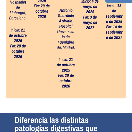
2025
Inicio:
4 de
Hospitalet
Inicio:
15
Fin:
20 de
mayo de
de
Antonio
de
octubre
2026
Llobregat,
Guardiola
septiembr
2026
Fin:
3 de
Barcelona.
Arévalo.
e de 2026
mayo de
Hospital
Fin:
14 de
2027
Inicio:
21
Universitar
septiembr
de octubre
io de
e de 2027
2025
Fuenlabra
Fin:
20 de
da, Madrid.
octubre
2026
Inicio:
21
de octubre
2025
Fin:
20 de
octubre
2026
Diferencia las distintas
patologías digestivas que