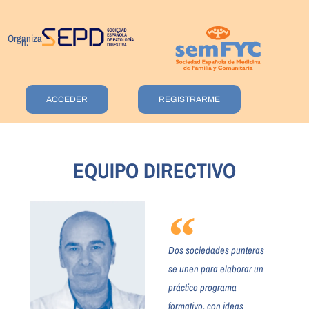
Organiza
n:
ACCEDER
REGISTRARME
EQUIPO DIRECTIVO
Dos sociedades punteras
se unen para elaborar un
práctico programa
formativo, con ideas