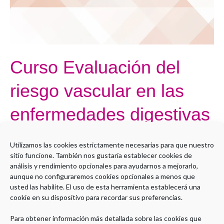
digestivas
Curso Evaluación del
riesgo vascular en las
enfermedades digestivas
Por
Administrador LMS
Utilizamos las cookies estrictamente necesarias para que nuestro
sitio funcione. También nos gustaría establecer cookies de
Open to access this content
análisis y rendimiento opcionales para ayudarnos a mejorarlo,
aunque no configuraremos cookies opcionales a menos que
Leer más »
usted las habilite. El uso de esta herramienta establecerá una
cookie en su dispositivo para recordar sus preferencias.
Para obtener información más detallada sobre las cookies que