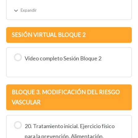
Expandir
SESIÓN VIRTUAL BLOQUE 2
Vídeo completo Sesión Bloque 2
BLOQUE 3. MODIFICACIÓN DEL RIESGO
VASCULAR
20. Tratamiento inicial. Ejercicio físico
para la prevención. Alimentación.