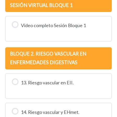
SESIÓN VIRTUAL BLOQUE 1
Vídeo completo Sesión Bloque 1
BLOQUE 2. RIESGO VASCULAR EN
ENFERMEDADES DIGESTIVAS
13. Riesgo vascular en EII.
14. Riesgo vascular y EHmet.