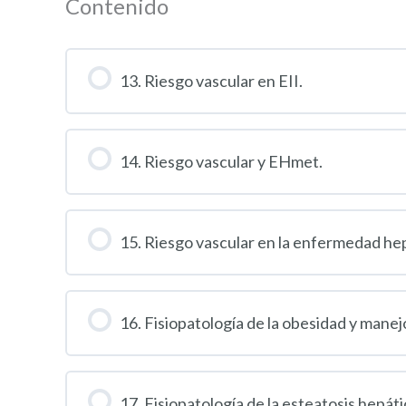
Contenido
13. Riesgo vascular en EII.
14. Riesgo vascular y EHmet.
15. Riesgo vascular en la enfermedad hep
16. Fisiopatología de la obesidad y manej
17. Fisiopatología de la esteatosis hepát