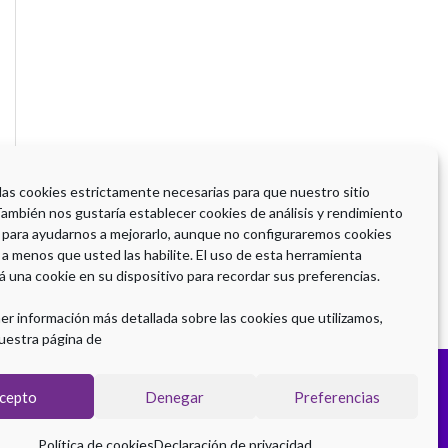
 las cookies estrictamente necesarias para que nuestro sitio
También nos gustaría establecer cookies de análisis y rendimiento
 para ayudarnos a mejorarlo, aunque no configuraremos cookies
 a menos que usted las habilite. El uso de esta herramienta
á una cookie en su dispositivo para recordar sus preferencias.
er información más detallada sobre las cookies que utilizamos,
uestra página de
cepto
Denegar
Preferencias
Política de cookies
Declaración de privacidad