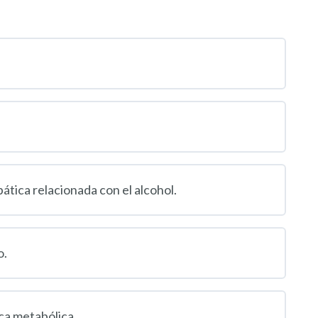
ática relacionada con el alcohol.
o.
ica metabólica.