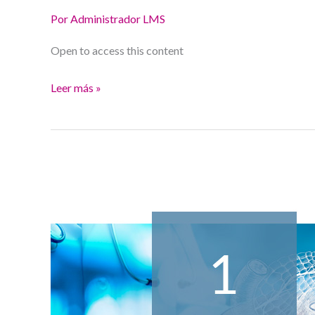
Por
Administrador LMS
Open to access this content
Leer más »
Pancreatitis
aguda
Postgrado