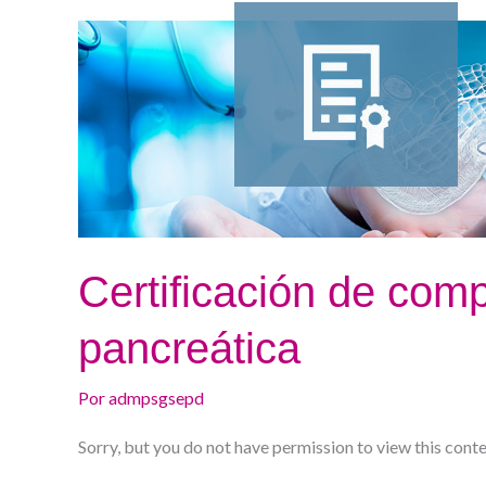
Patología
pancreática
Certificación de com
pancreática
Por
admpsgsepd
Sorry, but you do not have permission to view this conte