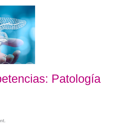
petencias: Patología
nt.