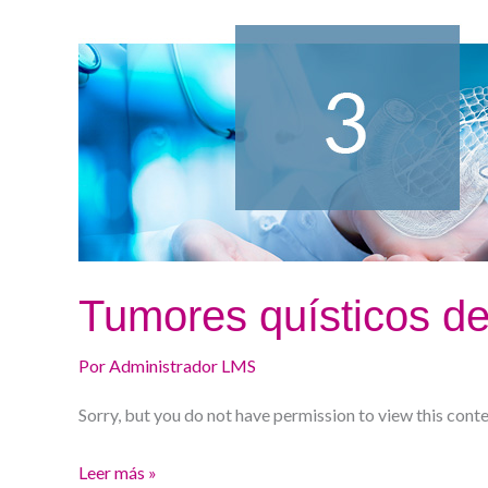
de
páncreas
Tumores quísticos d
Por
Administrador LMS
Sorry, but you do not have permission to view this conte
Leer más »