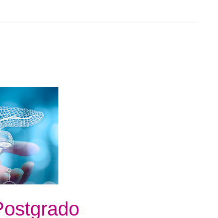
 Postgrado