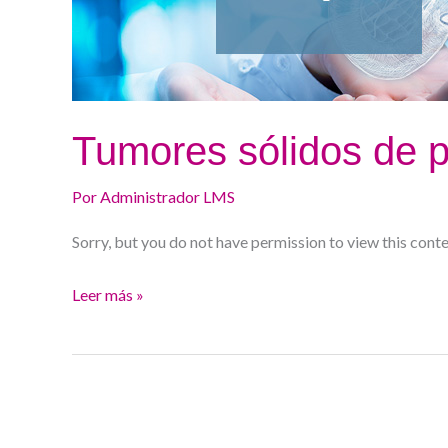
Tumores sólidos de 
Por
Administrador LMS
Sorry, but you do not have permission to view this conte
Leer más »
Tumores
quísticos