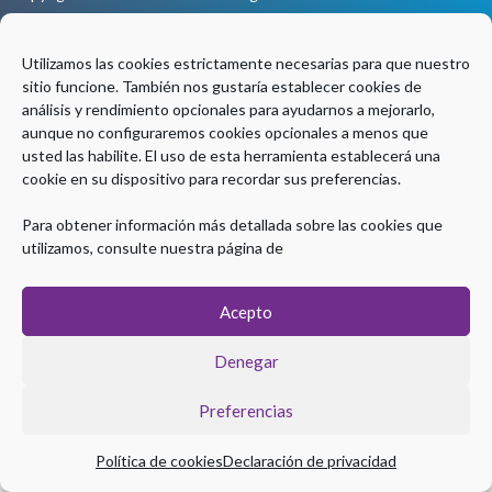
Aviso legal
|
Política de Privacidad
|
Política de Cookies
Utilizamos las cookies estrictamente necesarias para que nuestro
sitio funcione. También nos gustaría establecer cookies de
Coordinación Técnica
análisis y rendimiento opcionales para ayudarnos a mejorarlo,
aunque no configuraremos cookies opcionales a menos que
usted las habilite. El uso de esta herramienta establecerá una
cookie en su dispositivo para recordar sus preferencias.
Para obtener información más detallada sobre las cookies que
utilizamos, consulte nuestra página de
Acepto
Denegar
Preferencias
Política de cookies
Declaración de privacidad