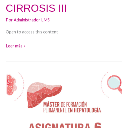
CIRROSIS III
Por
Administrador LMS
Open to access this content
Leer más »
Hepatocarcioma