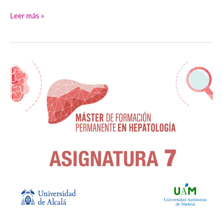
Leer más »
CIRROSIS
III