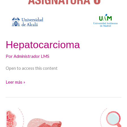
Hepatocarcioma
Por
Administrador LMS
Open to access this content
Leer más »
Enfermedad
Hepática
Autoinmune