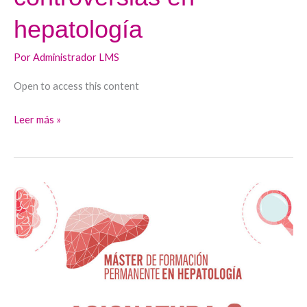
hepatología
Por
Administrador LMS
Open to access this content
Leer más »
Oportunidades
en
hepatología