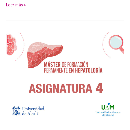
Leer más »
Esteatosis
hepática
metabólica