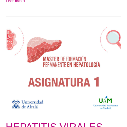
Leer más »
HEPATITIS
VIRALES
HEPATITIS VIRALES