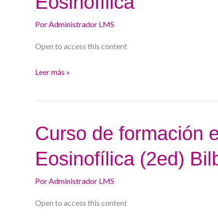
Eosinofílica
en
Por
Administrador LMS
Esofagitis
Eosinofílica
Open to access this content
Leer más »
Curso
Curso de formación e
de
Eosinofílica (2ed) Bi
formación
en
Por
Administrador LMS
Esofagitis
Eosinofílica
Open to access this content
(2ed)