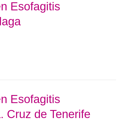
n Esofagitis
álaga
n Esofagitis
a. Cruz de Tenerife