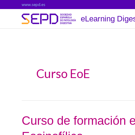
Ir
www.sepd.es
al
eLearning Diges
contenido
Curso EoE
Curso
Curso de formación e
de
formación