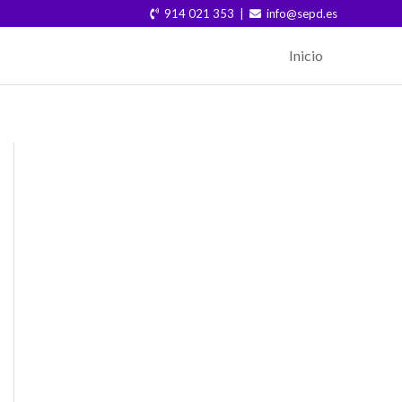
914 021 353 |
info@sepd.es
Inicio