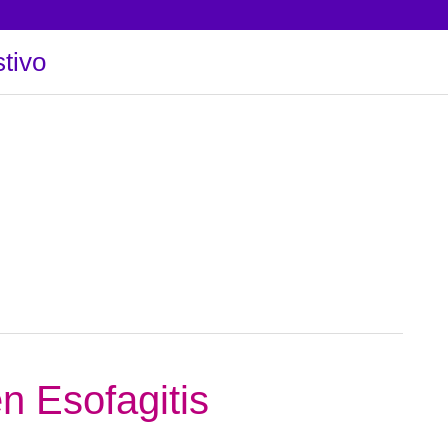
tivo
n Esofagitis