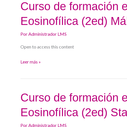
Curso
Curso de formación e
de
Eosinofílica (2ed) M
formación
en
Por
Administrador LMS
Esofagitis
Eosinofílica
Open to access this content
(2ed)
Málaga
Leer más »
Curso
Curso de formación e
de
Eosinofílica (2ed) St
formación
en
Por
Administrador LMS
Esofagitis