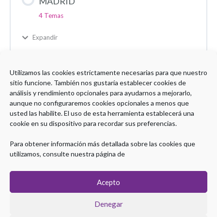
MADRID
4 Temas
Expandir
Utilizamos las cookies estrictamente necesarias para que nuestro
Asistencia Taller EoE
sitio funcione. También nos gustaría establecer cookies de
análisis y rendimiento opcionales para ayudarnos a mejorarlo,
aunque no configuraremos cookies opcionales a menos que
usted las habilite. El uso de esta herramienta establecerá una
cookie en su dispositivo para recordar sus preferencias.
Encuesta de satisfacción curso EoE
Para obtener información más detallada sobre las cookies que
utilizamos, consulte nuestra página de
Acepto
Denegar