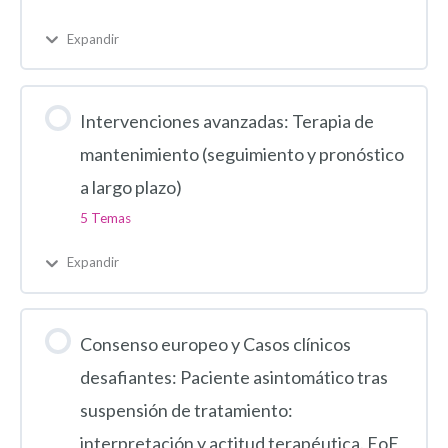
Expandir
Intervenciones avanzadas: Terapia de
mantenimiento (seguimiento y pronóstico
a largo plazo)
5 Temas
Expandir
Consenso europeo y Casos clínicos
desafiantes: Paciente asintomático tras
suspensión de tratamiento:
interpretación y actitud terapéutica. EoE