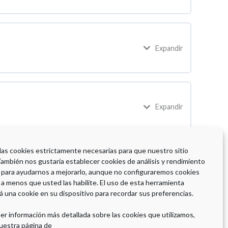
Expandir
Expandir
 las cookies estrictamente necesarias para que nuestro sitio
También nos gustaría establecer cookies de análisis y rendimiento
 para ayudarnos a mejorarlo, aunque no configuraremos cookies
 a menos que usted las habilite. El uso de esta herramienta
á una cookie en su dispositivo para recordar sus preferencias.
er información más detallada sobre las cookies que utilizamos,
uestra página de