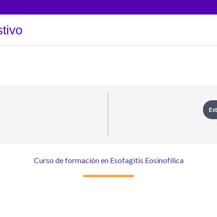
tivo
Est
Curso de formación en Esofagitis Eosinofílica