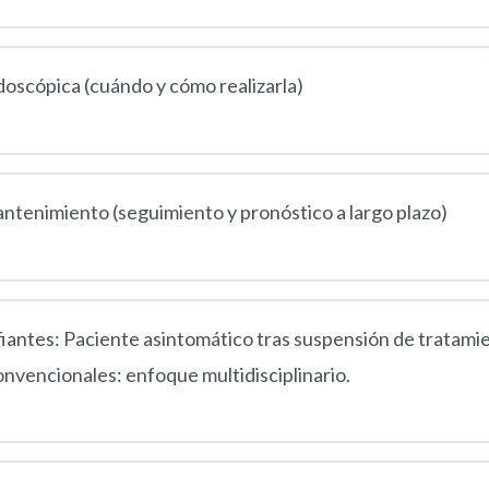
doscópica (cuándo y cómo realizarla)
ntenimiento (seguimiento y pronóstico a largo plazo)
antes: Paciente asintomático tras suspensión de tratamie
onvencionales: enfoque multidisciplinario.