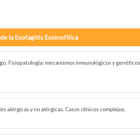
de la Esofagitis Eosinofílica
esgo. Fisiopatología: mecanismos inmunológicos y genéticos
s alérgicas y no alérgicas. Casos clínicos complejos.