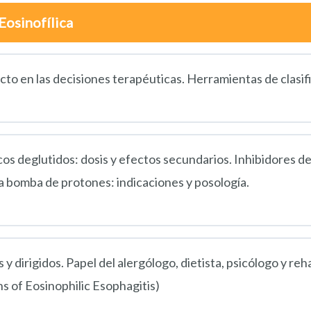
Eosinofílica
cto en las decisiones terapéuticas. Herramientas de clasif
os deglutidos: dosis y efectos secundarios. Inhibidores d
la bomba de protones: indicaciones y posología.
 dirigidos. Papel del alergólogo, dietista, psicólogo y reha
 of Eosinophilic Esophagitis)