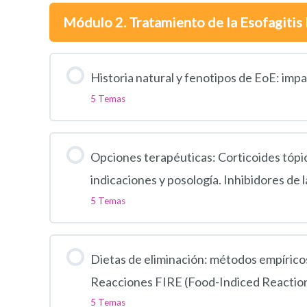
Módulo 2. Tratamiento de la Esofagitis 
Historia natural y fenotipos de EoE: impa
5 Temas
Opciones terapéuticas: Corticoides tópic
indicaciones y posología. Inhibidores de 
5 Temas
Dietas de eliminación: métodos empíricos y
Reacciones FIRE (Food-Indiced Reactions
5 Temas