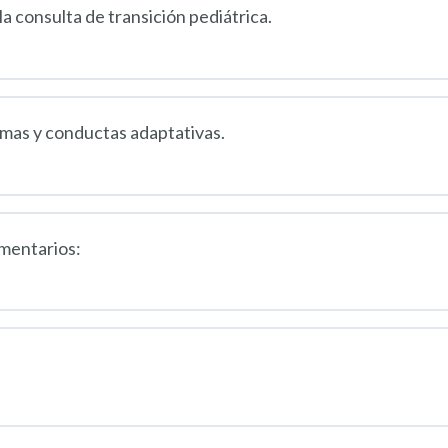
la consulta de transición pediátrica.
omas y conductas adaptativas.
ementarios: