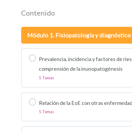
Contenido
Módulo 1. Fisiopatología y diagnóstico 
Prevalencia, incidencia y factores de ri
comprensión de la inunopatogénesis
5 Temas
Relación de la EoE con otras enfermedade
5 Temas