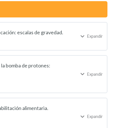
icación: escalas de gravedad.
Expandir
e la bomba de protones:
Expandir
bilitación alimentaria.
Expandir