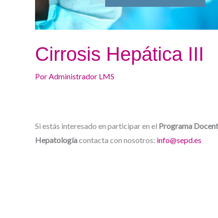
Cirrosis Hepática III
Por
Administrador LMS
Si estás interesado en participar en el
Programa Docente
Hepatología
contacta con nosotros:
info@sepd.es