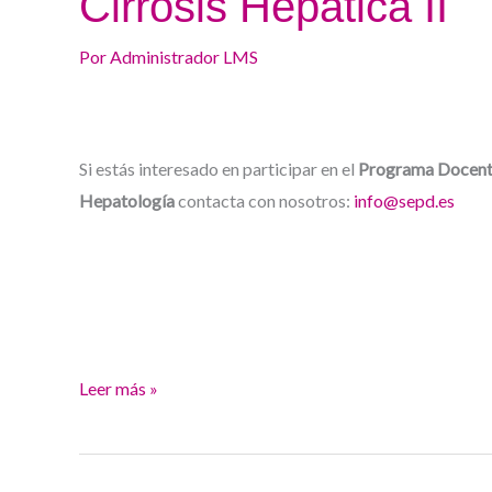
Cirrosis Hepática II
Por
Administrador LMS
Si estás interesado en participar en el
Programa Docente
Hepatología
contacta con nosotros:
info@sepd.es
Leer más »