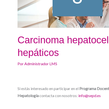
Carcinoma hepatocelu
hepáticos
Por
Administrador LMS
Si estás interesado en participar en el
Programa Docente
Hepatología
contacta con nosotros:
info@sepd.es