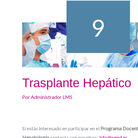
Trasplante Hepático
Por
Administrador LMS
Si estás interesado en participar en el
Programa Docente
Hepatología
contacta con nosotros:
info@sepd.es