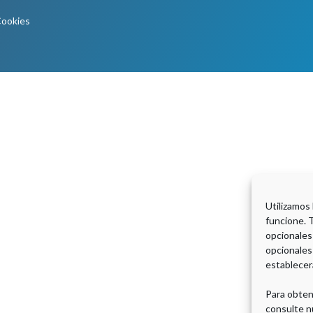
Cookies
Utilizamos
funcione. 
opcionales
opcionales
establecer
Para obten
consulte n