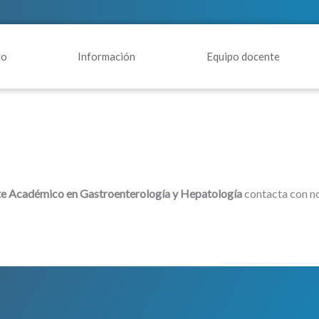
io
Información
Equipo docente
 Académico en Gastroenterología y Hepatología
contacta con n