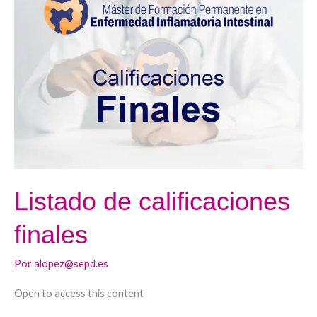
de
calificaciones
finales
Listado de calificaciones
finales
Por
alopez@sepd.es
Open to access this content