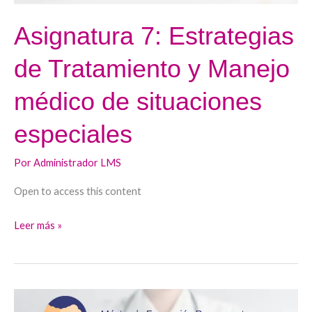
especiales
Asignatura 7: Estrategias
de Tratamiento y Manejo
médico de situaciones
especiales
Por
Administrador LMS
Open to access this content
Leer más »
Asignatura