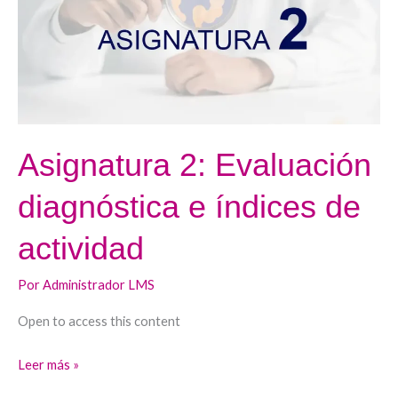
índices
de
actividad
Asignatura 2: Evaluación
diagnóstica e índices de
actividad
Por
Administrador LMS
Open to access this content
Leer más »