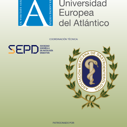
COORDINACIÓN TÉCNICA:
PATROCINADO POR: