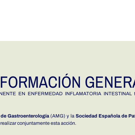
NFORMACIÓN GENER
E EN ENFERMEDAD INFLAMATORIA INTESTINAL tiene l
de Gastroenterología
(AMG) y la
Sociedad Española de Pat
 realizar conjuntamente esta acción.