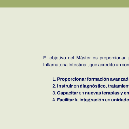
El objetivo del Máster es proporcionar 
Inflamatoria Intestinal, que acredite un c
Proporcionar formación avanzad
Instruir
en
diagnóstico, tratamien
Capacitar
en
nuevas terapias y en
Facilitar
la
integración
en
unidades