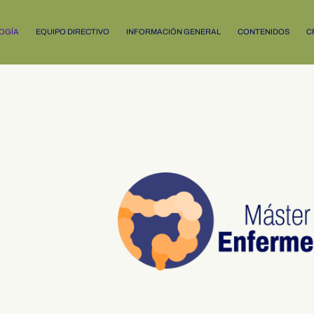
OGÍA
EQUIPO DIRECTIVO
INFORMACIÓN GENERAL
CONTENIDOS
C