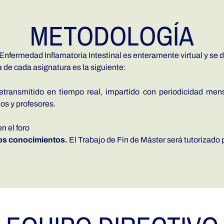
METODOLOGÍA
fermedad Inflamatoria Intestinal es enteramente virtual y se d
de cada asignatura es la siguiente:
retransmitido en tiempo real, impartido con periodicidad me
os y profesores.
n el foro
los conocimientos.
El Trabajo de Fin de Máster será tutorizado p