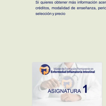
Si quieres obtener más información acerc
créditos, modalidad de enseñanza, period
selección y precio