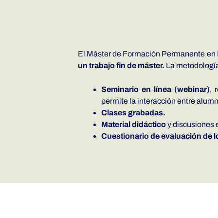
El Máster de Formación Permanente en En
un trabajo fin de máster.
La metodología 
Seminario en línea (webinar)
, 
permite la interacción entre alumn
Clases grabadas.
Material didáctico
y discusiones e
Cuestionario de evaluación de 