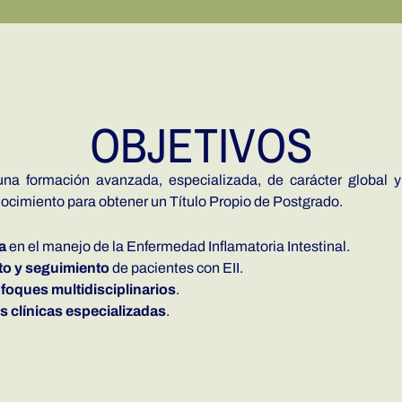
OBJETIVOS
una formación avanzada, especializada, de carácter global y
onocimiento para obtener un Título Propio de Postgrado.
a
en el manejo de la Enfermedad Inflamatoria Intestinal.
to y seguimiento
de pacientes con EII.
foques multidisciplinarios
.
 clínicas especializadas
.