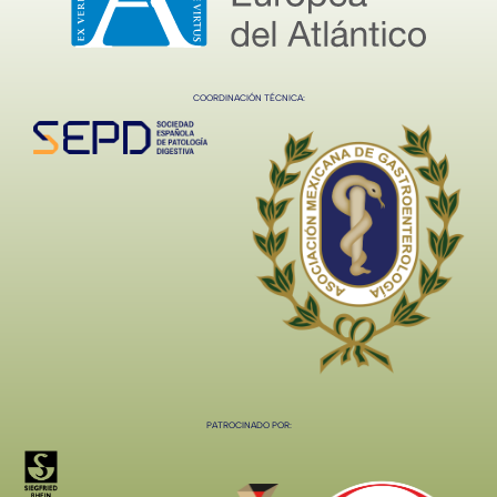
COORDINACIÓN TÉCNICA:
PATROCINADO POR: