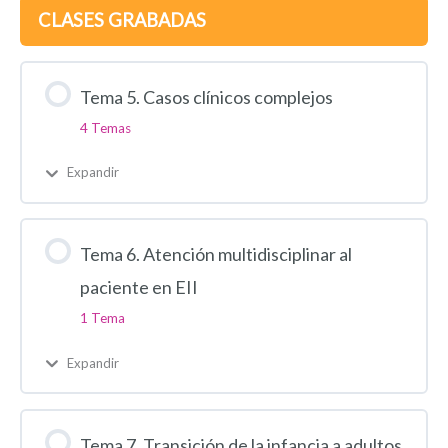
CLASES GRABADAS
Tema 5. Casos clínicos complejos
4 Temas
Expandir
Tema 6. Atención multidisciplinar al
paciente en EII
1 Tema
Expandir
Tema 7. Transición de la infancia a adultos