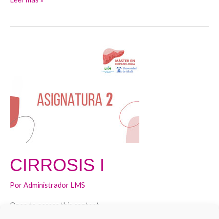
CIRROSIS
I
CIRROSIS I
Por
Administrador LMS
Open to access this content