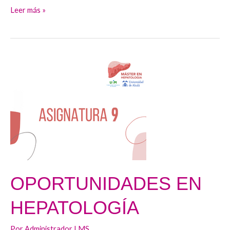
Leer más »
OPORTUNIDADES
EN
HEPATOLOGÍA
OPORTUNIDADES EN
HEPATOLOGÍA
Por
Administrador LMS