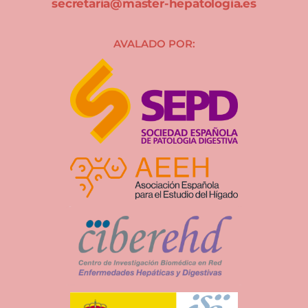
secretaria@master-hepatologia.es
AVALADO POR: