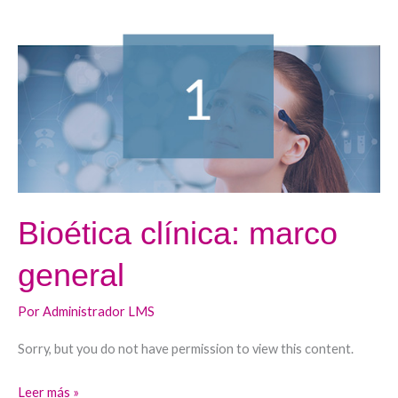
clínica:
marco
general
Bioética clínica: marco
general
Por
Administrador LMS
Sorry, but you do not have permission to view this content.
Leer más »