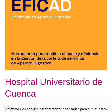
Universitario
de
Cuenca
Hospital Universitario de
Cuenca
Por
Administrador LMS
Utilizamos las cookies estrictamente necesarias para que nuestro