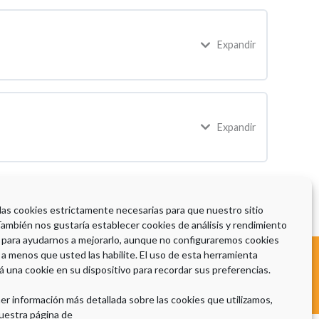
Expandir
Expandir
 las cookies estrictamente necesarias para que nuestro sitio
También nos gustaría establecer cookies de análisis y rendimiento
 para ayudarnos a mejorarlo, aunque no configuraremos cookies
 a menos que usted las habilite. El uso de esta herramienta
Aviso Legal
|
Política de Privacidad
|
Política de Cookies
á una cookie en su dispositivo para recordar sus preferencias.
er información más detallada sobre las cookies que utilizamos,
uestra página de