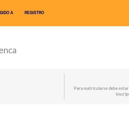
IGIDO A
REGISTRO
uenca
Para matricularse debe estar
inscri