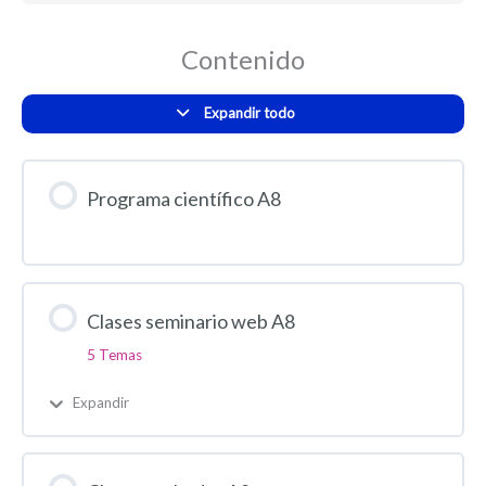
Contenido
Expandir todo
Programa científico A8
Clases seminario web A8
5 Temas
Expandir