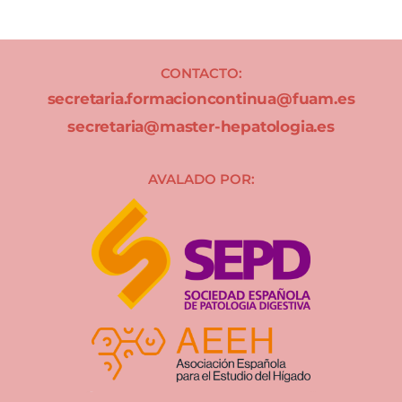
CONTACTO:
secretaria.formacioncontinua@fuam.es
secretaria@master-hepatologia.es
AVALADO POR: