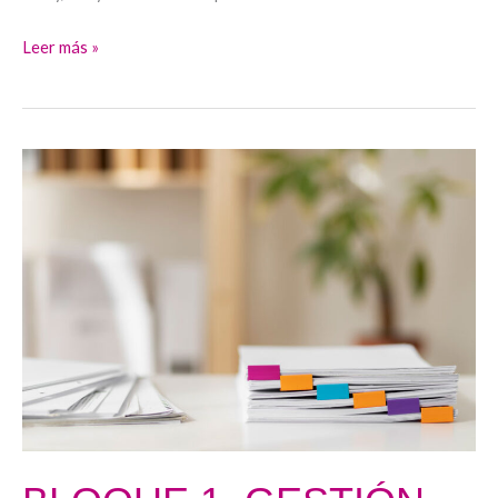
Leer más »
BLOQUE
1.
GESTIÓN
DE
RECURSOS
HUMANOS