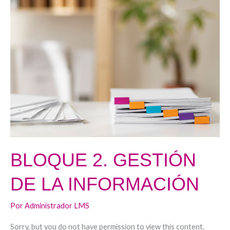
BLOQUE
2.
GESTIÓN
DE
LA
INFORMACIÓN
BLOQUE 2. GESTIÓN
DE LA INFORMACIÓN
Por
Administrador LMS
Sorry, but you do not have permission to view this content.