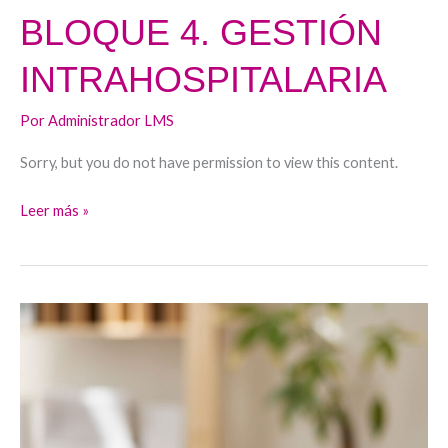
BLOQUE 4. GESTIÓN
INTRAHOSPITALARIA
Por
Administrador LMS
Sorry, but you do not have permission to view this content.
Leer más »
BLOQUE
3.
GESTIÓN
POR
PROCESOS