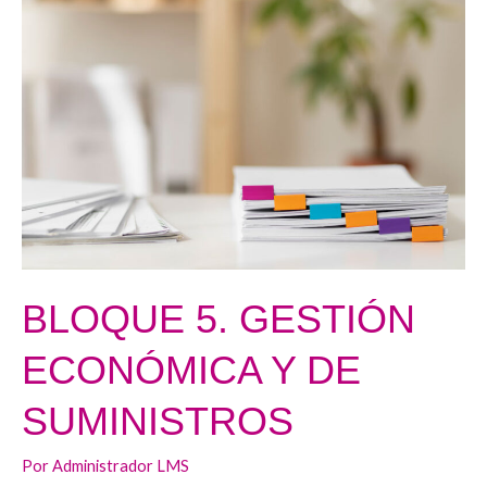
5.
GESTIÓN
ECONÓMICA
Y
DE
SUMINISTROS
BLOQUE 5. GESTIÓN
ECONÓMICA Y DE
SUMINISTROS
Por
Administrador LMS