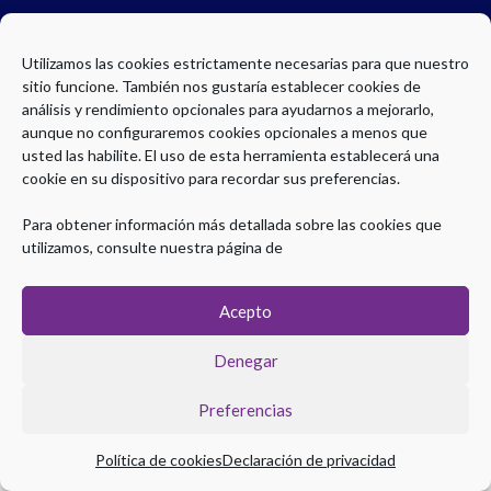
Aviso Legal
|
Política de Privacidad
|
Política de Cookies
Utilizamos las cookies estrictamente necesarias para que nuestro
sitio funcione. También nos gustaría establecer cookies de
análisis y rendimiento opcionales para ayudarnos a mejorarlo,
aunque no configuraremos cookies opcionales a menos que
usted las habilite. El uso de esta herramienta establecerá una
cookie en su dispositivo para recordar sus preferencias.
Para obtener información más detallada sobre las cookies que
utilizamos, consulte nuestra página de
Acepto
Denegar
Preferencias
Política de cookies
Declaración de privacidad