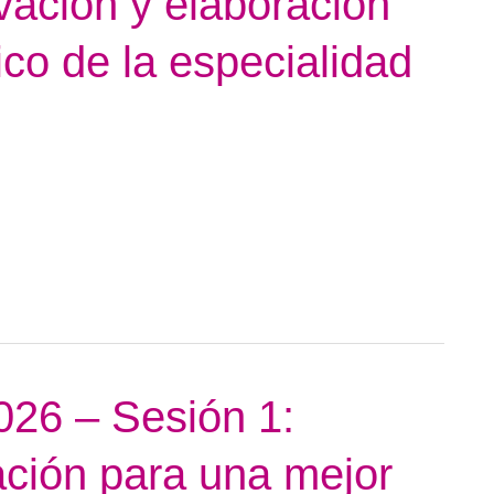
vación y elaboración
co de la especialidad
026 – Sesión 1:
ación para una mejor