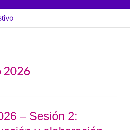
tivo
o 2026
026 – Sesión 2: