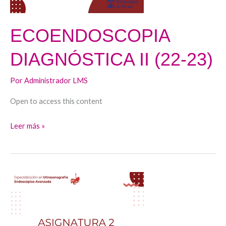
ECOENDOSCOPIA
DIAGNÓSTICA II (22-23)
Por
Administrador LMS
Open to access this content
Leer más »
ECOENDOSCOPIA
DIAGNÓSTICA
I
(22-