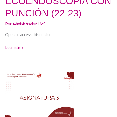
ECOENDOSCOPIA CON
PUNCIÓN (22-23)
Por
Administrador LMS
Open to access this content
Leer más »
ECOENDOSCOPIA
DIAGNÓSTICA
II
(22-
23)