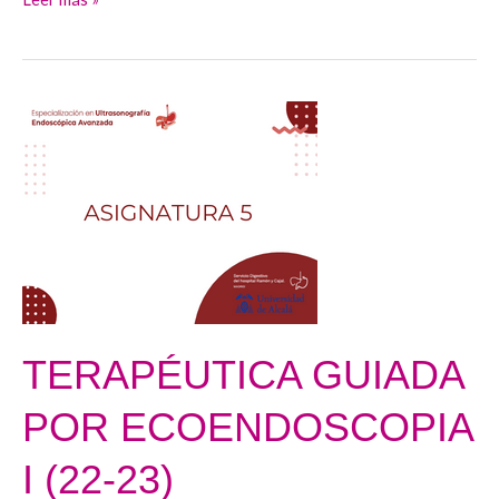
TERAPÉUTICA
GUIADA
POR
ECOENDOSCOPIA
I
(22-
23)
TERAPÉUTICA GUIADA
POR ECOENDOSCOPIA
I (22-23)