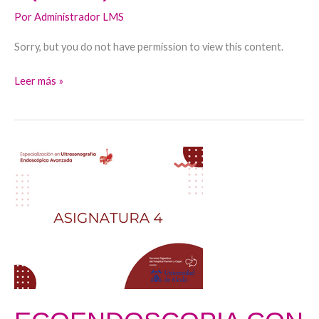
Por
Administrador LMS
Sorry, but you do not have permission to view this content.
Leer más »
ECOENDOSCOPIA
CON
PUNCIÓN
(22-
23)