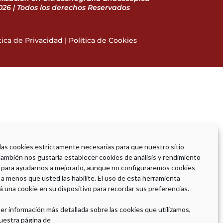
26 | Todos los derechos Reservados
tica de Privacidad
|
Política de Cookies
 las cookies estrictamente necesarias para que nuestro sitio
También nos gustaría establecer cookies de análisis y rendimiento
 para ayudarnos a mejorarlo, aunque no configuraremos cookies
 a menos que usted las habilite. El uso de esta herramienta
á una cookie en su dispositivo para recordar sus preferencias.
er información más detallada sobre las cookies que utilizamos,
uestra página de