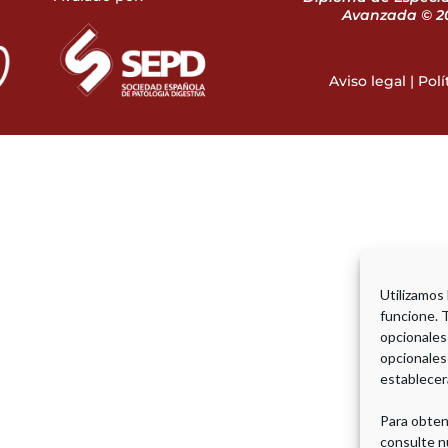
Avanzada © 20
Aviso legal
|
Polí
Utilizamos
funcione. 
opcionales
opcionales
establecer
Para obten
consulte n