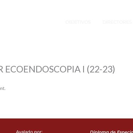
OBJETIVOS
DIRECTORES
 ECOENDOSCOPIA I (22-23)
nt.
Avalado por:
Diploma de Especia