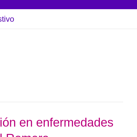
tivo
sión en enfermedades