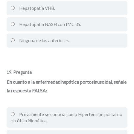
Hepatopatía VHB.
Hepatopatía NASH con IMC 35.
Ninguna de las anteriores.
19
. Pregunta
En cuanto a la enfermedad hepática portosinusoidal, señale
la respuesta FALSA:
Previamente se conocía como Hipertensión portal no
cirrótica idiopática.