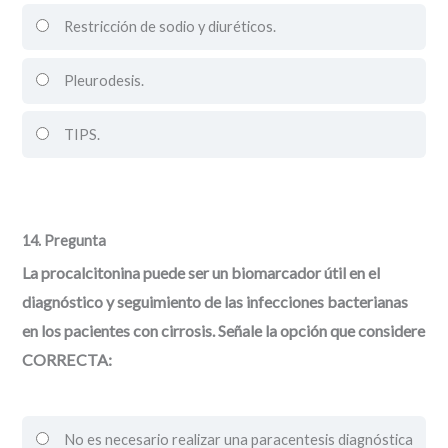
Restricción de sodio y diuréticos.
Pleurodesis.
TIPS.
14
. Pregunta
La procalcitonina puede ser un biomarcador útil en el
diagnóstico y seguimiento de las infecciones bacterianas
en los pacientes con cirrosis. Señale la opción que considere
CORRECTA:
No es necesario realizar una paracentesis diagnóstica