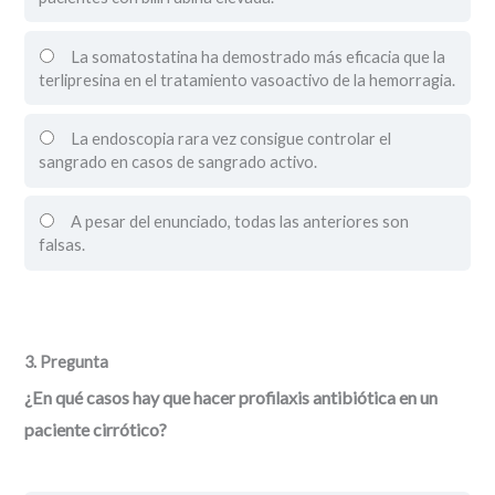
La somatostatina ha demostrado más eficacia que la
terlipresina en el tratamiento vasoactivo de la hemorragia.
La endoscopia rara vez consigue controlar el
sangrado en casos de sangrado activo.
A pesar del enunciado, todas las anteriores son
falsas.
3
. Pregunta
¿En qué casos hay que hacer profilaxis antibiótica en un
paciente cirrótico?