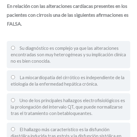
En relación con las alteraciones cardíacas presentes en los
pacientes con cirrosis una de las siguientes afirmaciones es
FALSA.
Su diagnóstico es complejo ya que las alteraciones
encontradas son muy heterogéneas y su implicación clínica
no es bien conocida.
La miocardiopatía del cirrótico es independiente de la
etiología de la enfermedad hepática crónica.
Uno de los principales hallazgos electrofisiológicos es
la prolongación del intervalo QT, que puede normalizarse
tras el tratamiento con betabloqueantes.
El hallazgo más característico es la disfunción
diastólica inducida tras estrés y la disfunción sistólica en