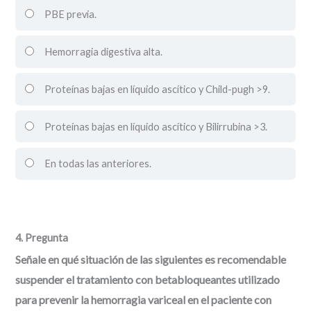
PBE previa.
Hemorragia digestiva alta.
Proteínas bajas en líquido ascítico y Child-pugh >9.
Proteínas bajas en líquido ascítico y Bilirrubina >3.
En todas las anteriores.
4
. Pregunta
Señale en qué situación de las siguientes es recomendable
suspender el tratamiento con betabloqueantes utilizado
para prevenir la hemorragia variceal en el paciente con