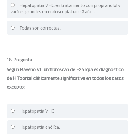
Hepatopatía VHC en tratamiento con propranolol y
varices grandes en endoscopia hace 3 años.
Todas son correctas.
18
. Pregunta
Según Baveno VII un fibroscan de >25 kpa es diagnóstico
de HTportal clínicamente significativa en todos los casos
excepto:
Hepatopatía VHC.
Hepatopatía enólica.