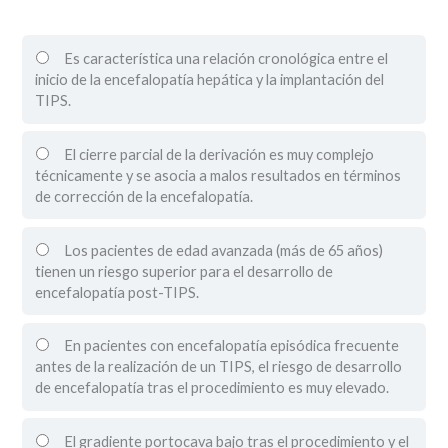
Es característica una relación cronológica entre el
inicio de la encefalopatía hepática y la implantación del
TIPS.
El cierre parcial de la derivación es muy complejo
técnicamente y se asocia a malos resultados en términos
de corrección de la encefalopatía.
Los pacientes de edad avanzada (más de 65 años)
tienen un riesgo superior para el desarrollo de
encefalopatía post-TIPS.
En pacientes con encefalopatía episódica frecuente
antes de la realización de un TIPS, el riesgo de desarrollo
de encefalopatía tras el procedimiento es muy elevado.
El gradiente portocava bajo tras el procedimiento y el