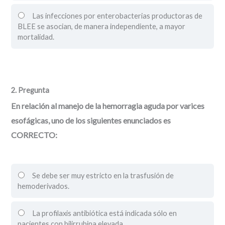
Las infecciones por enterobacterias productoras de
BLEE se asocian, de manera independiente, a mayor
mortalidad.
2
. Pregunta
En relación al manejo de la hemorragia aguda por varices
esofágicas, uno de los siguientes enunciados es
CORRECTO:
Se debe ser muy estricto en la trasfusión de
hemoderivados.
La profilaxis antibiótica está indicada sólo en
pacientes con bilirrubina elevada.