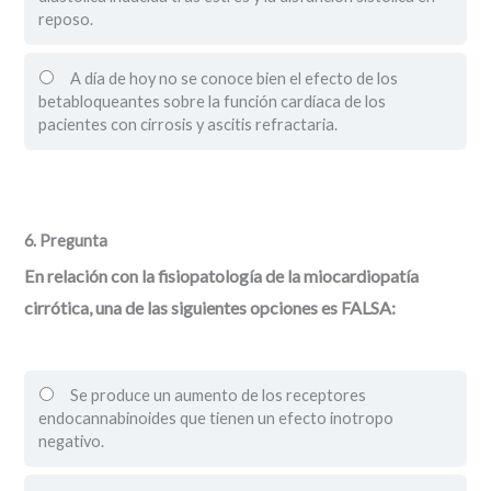
reposo.
A día de hoy no se conoce bien el efecto de los
betabloqueantes sobre la función cardíaca de los
pacientes con cirrosis y ascitis refractaria.
6
. Pregunta
En relación con la fisiopatología de la miocardiopatía
cirrótica, una de las siguientes opciones es FALSA:
Se produce un aumento de los receptores
endocannabinoides que tienen un efecto inotropo
negativo.