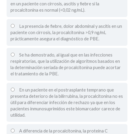
en un paciente con cirrosis, ascitis y fiebre si la
procalcitonina es normal (<0,02 ng/mL).
La presencia de fiebre, dolor abdominal y ascitis en un
paciente con cirrosis, la procalcitonina >0,9 ng/mL
prácticamente asegura el diagnóstico de PBE.
Se ha demostrado, al igual que en las infecciones
respiratorias, que la utilización de algoritmos basados en
la determinación seriada de procalcitonina puede acortar
el tratamiento de la PBE.
En un paciente en el postrasplante temprano que
presenta deterioro de la bilirrubina, la procalcitonina no es
útil para diferenciar infección de rechazo ya que en los
pacientes inmunosuprimidos este biomarcador carece de
utilidad.
A diferencia de la procalcitonina, la proteína C