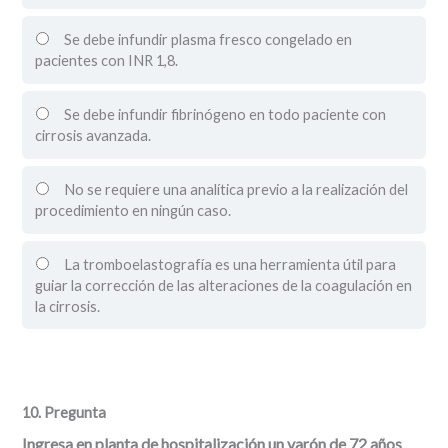
Se debe infundir plasma fresco congelado en
pacientes con INR 1,8.
Se debe infundir fibrinógeno en todo paciente con
cirrosis avanzada.
No se requiere una analítica previo a la realización del
procedimiento en ningún caso.
La tromboelastografía es una herramienta útil para
guiar la corrección de las alteraciones de la coagulación en
la cirrosis.
10
. Pregunta
Ingresa en planta de hospitalización un varón de 72 años