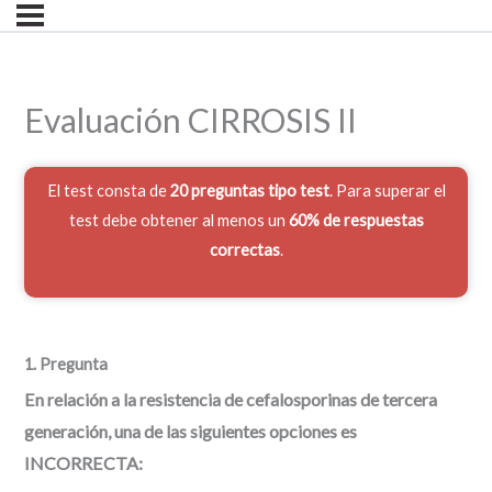
Evaluación CIRROSIS II
El test consta de
20 preguntas tipo test
. Para superar el
test debe obtener al menos un
60% de respuestas
correctas
.
1
. Pregunta
En relación a la resistencia de cefalosporinas de tercera
generación, una de las siguientes opciones es
INCORRECTA: