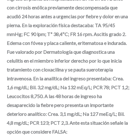
con cirrosis enólica previamente descompensada que
acudió 24 horas antes a urgencias por fiebre y dolor en una
pierna. En la exploración física destacaba: TA 95/45
mmHg; FC 90 lpm; Tª 38,4ºC; FR 16 rpm. Ascitis grado 2.
Edema con fóvea y placa caliente, eritematosa e indurada.
Fue valorado por Dermatología que diagnostica una
celulitis en el miembro inferior derecho por lo que inicia
tratamiento con cloxacilina y se pauta sueroterapia
intravenosa. En la analítica del ingreso presentaba: Crea.
1,6 mg/dL; Bil. 3,2 mg/dL; Na 132 mEq/L; PCR 78; PCT 1,2;
Leucocitos 8,750. A las 48 horas de ingreso ha
desaparecido la fiebre pero presenta un importante
deterioro analítico: Crea. 3,1 mg/dL; Na 127 meEq/L; Bil.
4,8 mg/dL; PCR 123; PCT 2,3. Ante esta situación señale la
opción que considere FALSA: