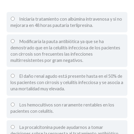
Iniciaría tratamiento con albúmina intravenosa y si no
mejorara en 48 horas pautaría terlipresina.
Modificaría la pauta antibiótica ya que se ha
demostrado que en la celulitis infecciosa de los pacientes
con cirrosis son frecuentes las infecciones
multirresistentes por gram negativos.
El daño renal agudo está presente hasta en el 50% de
los pacientes con cirrosis y celulitis infecciosa y se asocia a
una mortalidad muy elevada.
Los hemocultivos son raramente rentables en los
pacientes con celulitis.
La procalcitonina puede ayudarnos a tomar
decisiones sobre la respuesta al tratamiento antibiótico.