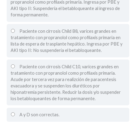
propranolol como profilaxis primaria. Ingresa por PBE y
AKI tipo II: Suspendería el betabloqueante al ingreso de
forma permanente.
Paciente con cirrosis Child B8, varices grandes en
tratamiento con propranolol como profilaxis primaria en
lista de espera de trasplante hepático. Ingresa por PBE y
AKI tipo II: No suspendería el betabloqueante.
Paciente con cirrosis Child C10, varices grandes en
tratamiento con propranolol como profilaxis primaria.
Acude por tercera vez para realizción de paracentesis
evacuadora y se suspenden los diuréticos por
hiponatremia persistente. Reducir la dosis y/o suspender
los betabloqueantes de forma permanente.
A y D son correctas.