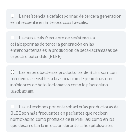
La resistencia a cefalosporinas de tercera generación
es infrecuente en Enterococcus faecalis.
La causa más frecuente de resistencia a
cefalosporinas de tercera generación en las
enterobacterias es la producción de beta-lactamasas de
espectro extendido (BLEE).
Las enterobacterias productoras de BLEE son, con
frecuencia, sensibles a la asociación de penicilinas con
inhibidores de beta-lactamasas como la piperacilina-
tazobactam.
Las infecciones por enterobacterias productoras de
BLEE son más frecuentes en pacientes que reciben
norfloxacino como profilaxis de la PBE, así como en los
que desarrollan la infección durante la hospitalización.