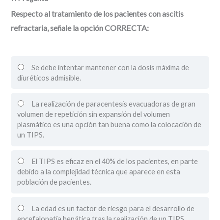
Respecto al tratamiento de los pacientes con ascitis
refractaria, señale la opción CORRECTA:
Se debe intentar mantener con la dosis máxima de
diuréticos admisible.
La realización de paracentesis evacuadoras de gran
volumen de repetición sin expansión del volumen
plasmático es una opción tan buena como la colocación de
un TIPS.
El TIPS es eficaz en el 40% de los pacientes, en parte
debido a la complejidad técnica que aparece en esta
población de pacientes.
La edad es un factor de riesgo para el desarrollo de
encefalopatía hepática tras la realización de un TIPS.