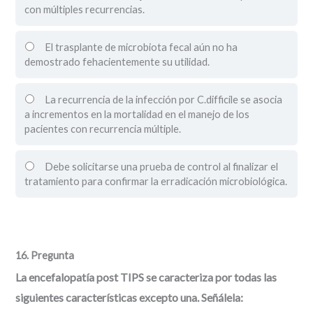
con múltiples recurrencias.
El trasplante de microbiota fecal aún no ha
demostrado fehacientemente su utilidad.
La recurrencia de la infección por C.difficile se asocia
a incrementos en la mortalidad en el manejo de los
pacientes con recurrencia múltiple.
Debe solicitarse una prueba de control al finalizar el
tratamiento para confirmar la erradicación microbiológica.
16
. Pregunta
La encefalopatía post TIPS se caracteriza por todas las
siguientes características excepto una. Señálela: