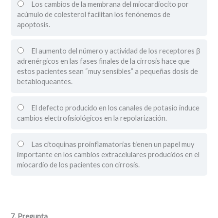
Los cambios de la membrana del miocardiocito por
acúmulo de colesterol facilitan los fenónemos de
apoptosis.
El aumento del número y actividad de los receptores β
adrenérgicos en las fases finales de la cirrosis hace que
estos pacientes sean “muy sensibles” a pequeñas dosis de
betabloqueantes.
El defecto producido en los canales de potasio induce
cambios electrofisiológicos en la repolarización.
Las citoquinas proinflamatorias tienen un papel muy
importante en los cambios extracelulares producidos en el
miocardio de los pacientes con cirrosis.
7
. Pregunta