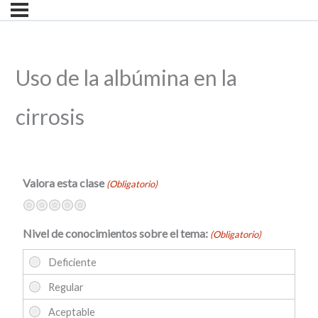
Uso de la albúmina en la
cirrosis
Valora esta clase
(Obligatorio)
Terrible
No muy bien
Neutral
Bastante bien
Excelente
Nivel de conocimientos sobre el tema:
(Obligatorio)