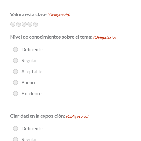
Valora esta clase
(Obligatorio)
Terrible
No muy bien
Neutral
Bastante bien
Excelente
Nivel de conocimientos sobre el tema:
(Obligatorio)
Claridad en la exposición:
(Obligatorio)