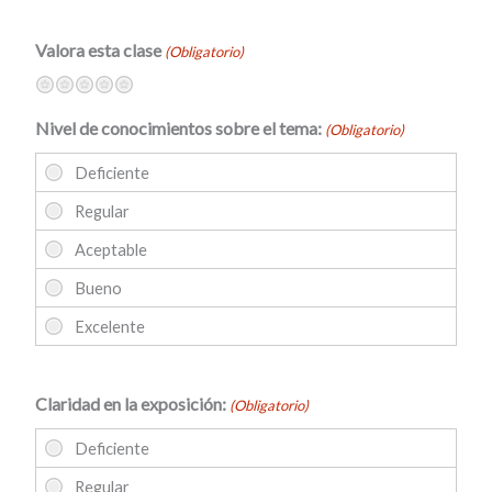
Valora esta clase
(Obligatorio)
Terrible
No muy bien
Neutral
Bastante bien
Excelente
Nivel de conocimientos sobre el tema:
(Obligatorio)
Claridad en la exposición:
(Obligatorio)