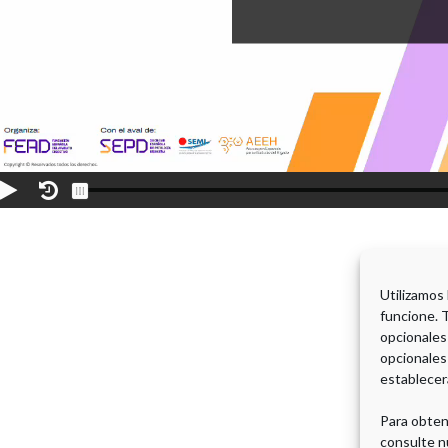
Utilizamos
funcione. 
opcionales
opcionales
establecer
Para obten
consulte n