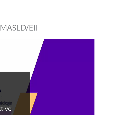
h MASLD/EII