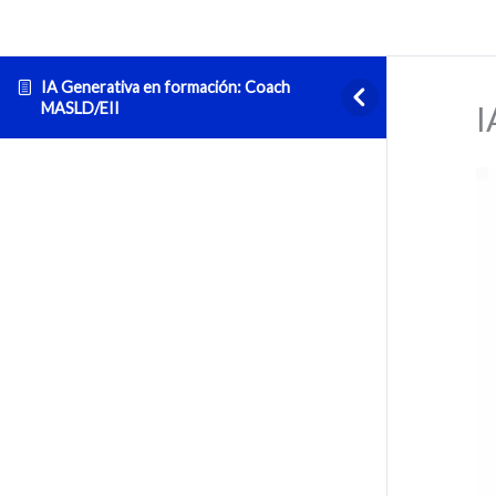
IA Generativa en formación: Coach
MASLD/EII
I