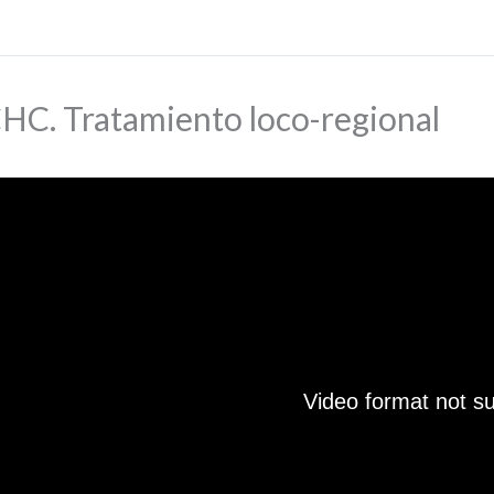
HC. Tratamiento loco-regional