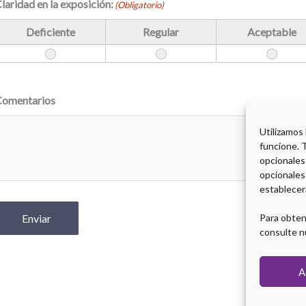
laridad en la exposición:
(Obligatorio)
Deficiente
Regular
Aceptable
Comentarios
Utilizamos
funcione. 
opcionales
opcionales
establecer
Enviar
Para obten
consulte n
A