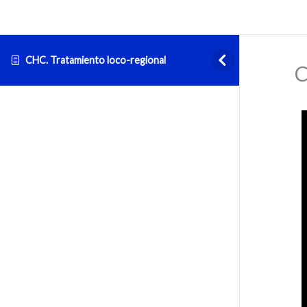
CHC. Tratamiento loco-regional
C