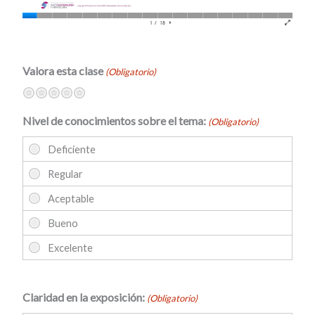
Valora esta clase
(Obligatorio)
Terrible
No muy bien
Neutral
Bastante bien
Excelente
Nivel de conocimientos sobre el tema:
(Obligatorio)
Claridad en la exposición:
(Obligatorio)