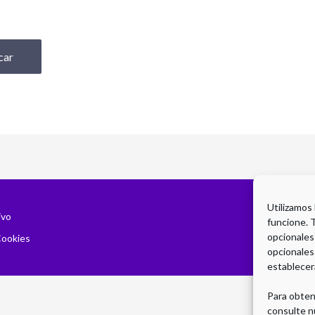
Utilizamos
ivo
funcione. 
opcionales
Cookies
opcionales
establecer
Para obten
consulte n