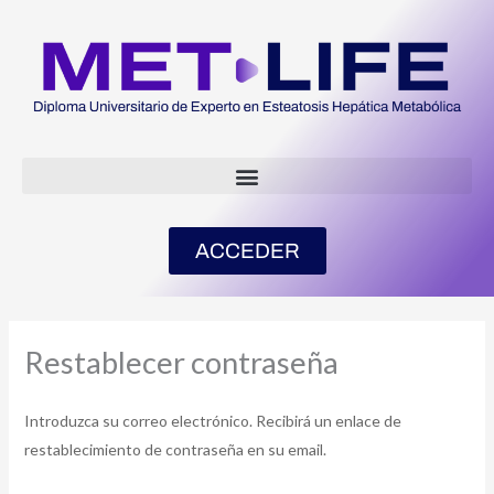
Ir
al
contenido
ACCEDER
Restablecer contraseña
Introduzca su correo electrónico. Recibirá un enlace de
restablecimiento de contraseña en su email.