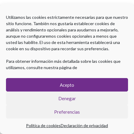
Utilizamos las cookies estrictamente necesarias para que nuestro
sitio funcione. También nos gustaría establecer cookies de
análisis y rendimiento opcionales para ayudarnos a mejorarlo,
aunque no configuraremos cookies opcionales a menos que
usted las habilite. El uso de esta herramienta establecerá una
cookie en su dispositivo para recordar sus preferencias.
Para obtener información más detallada sobre las cookies que
utilizamos, consulte nuestra página de
Acepto
Denegar
Preferencias
Política de cookies
Declaración de privacidad